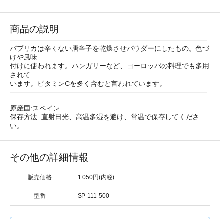
商品の説明
パプリカは辛くない唐辛子を乾燥させパウダーにしたもの。色づ
けや風味
付けに使われます。ハンガリーなど、ヨーロッパの料理でも多用
されて
います。ビタミンCを多く含むと言われています。
原産国:スペイン
保存方法: 直射日光、高温多湿を避け、常温で保存してくださ
い。
その他の詳細情報
販売価格
1,050円(内税)
型番
SP-111-500