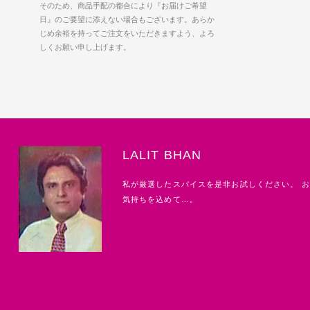
そのため、商品手配の都合により『お届けご希望
日』のご要望に添えない場合もございます。あらか
じめ余裕を持ってご注文をいただきますよう、よろ
しくお願い申し上げます。
LALIT BHAN
私が厳選したスパイスを是非お試しください。 
気持ちを込めて…。