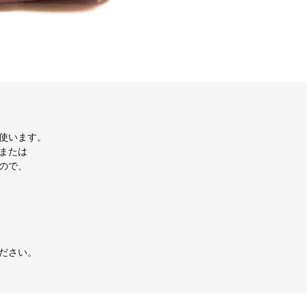
使います。
または
ので、
ださい。