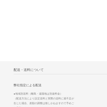
配送・送料について
弊社指定による配送
●地域別送料（離島・遠隔地は別途料金）
（配送方法により設定送料と実際の送料に過不足が
生じた場合、差額の調整は致しかねますので予めご