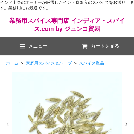
インド出身のオーナーが厳選したインド直輸入のスパイスをお送りしま
す。業務用にも最適です。
業務用スパイス専門店 インディア・スパイ
ス.com by ジュンコ貿易
メニュー
カートを見る
ホーム
>
家庭用スパイス＆ハーブ
>
スパイス単品