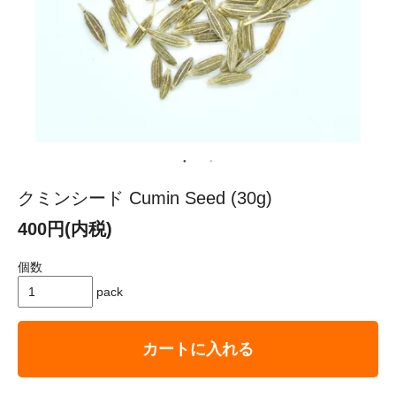
クミンシード Cumin Seed (30g)
400円(内税)
個数
pack
カートに入れる