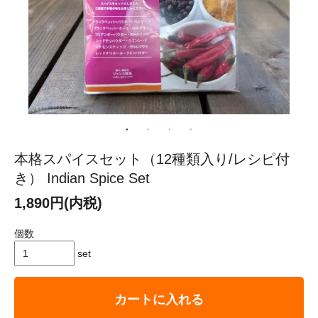
本格スパイスセット（12種類入り/レシピ付
き） Indian Spice Set
1,890円(内税)
個数
set
カートに入れる