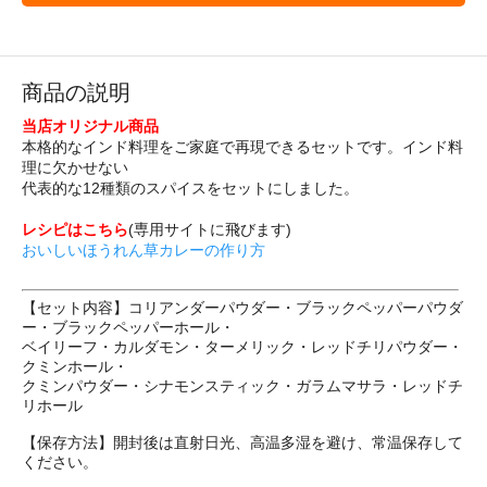
商品の説明
当店オリジナル商品
本格的なインド料理をご家庭で再現できるセットです。インド料
理に欠かせない
代表的な12種類のスパイスをセットにしました。
レシピはこちら
(専用サイトに飛びます)
おいしいほうれん草カレーの作り方
【セット内容】コリアンダーパウダー・ブラックペッパーパウダ
ー・ブラックペッパーホール・
ベイリーフ・カルダモン・ターメリック・レッドチリパウダー・
クミンホール・
クミンパウダー・シナモンスティック・ガラムマサラ・レッドチ
リホール
【保存方法】開封後は直射日光、高温多湿を避け、常温保存して
ください。