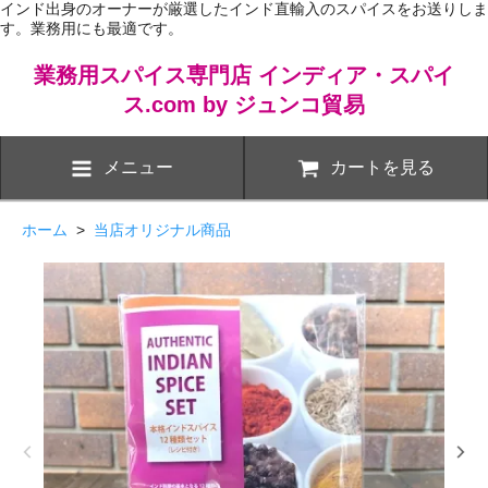
インド出身のオーナーが厳選したインド直輸入のスパイスをお送りしま
す。業務用にも最適です。
業務用スパイス専門店 インディア・スパイ
ス.com by ジュンコ貿易
メニュー
カートを見る
ホーム
>
当店オリジナル商品