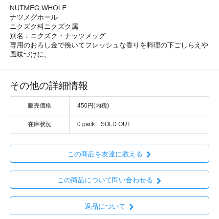
NUTMEG WHOLE
ナツメグホール
ニクズク科ニクズク属
別名：ニクズク・ナッツメッグ
専用のおろし金で挽いてフレッシュな香りを料理の下ごしらえや
風味づけに。
その他の詳細情報
販売価格
450円(内税)
在庫状況
0 pack SOLD OUT
この商品を友達に教える
この商品について問い合わせる
返品について