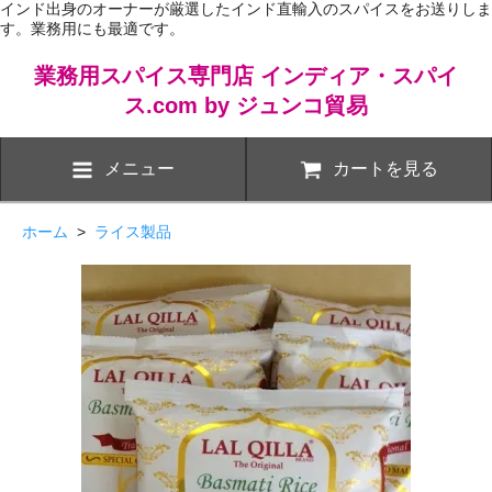
インド出身のオーナーが厳選したインド直輸入のスパイスをお送りしま
す。業務用にも最適です。
業務用スパイス専門店 インディア・スパイ
ス.com by ジュンコ貿易
メニュー
カートを見る
ホーム
>
ライス製品